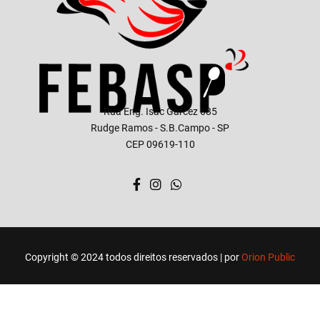
Rua Eng. Isac Garcez 685
Rudge Ramos - S.B.Campo - SP
CEP 09619-110
Copyright © 2024 todos direitos reservados | por
Orion Public